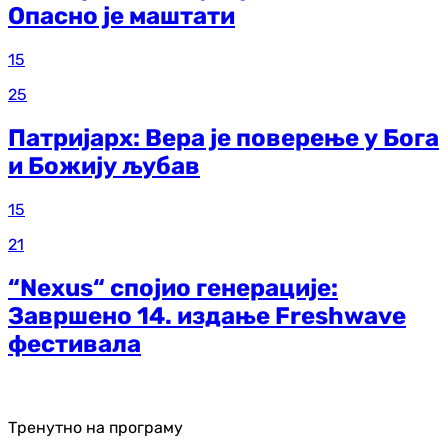
Опасно је маштати
15
25
Патријарх: Вера је поверење у Бога
и Божију љубав
15
21
“Nexus“ спојио генерације:
Завршено 14. издање Freshwave
фестивала
Тренутно на програму