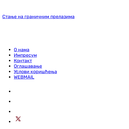
Стање на граничним прелазима
О нама
Импресум
Контакт
Оглашавање
Услови коришћења
WEBMAIL