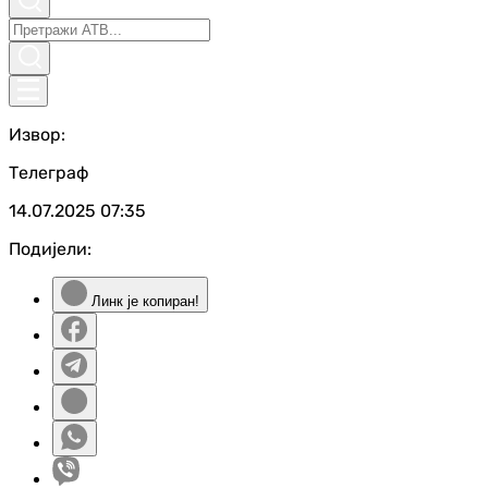
Извор:
Телеграф
14.07.2025
07:35
Подијели:
Линк је копиран!