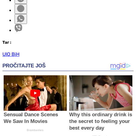
Таг
:
UIO BiH