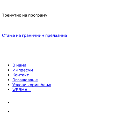
Тренутно на програму
Стање на граничним прелазима
О нама
Импресум
Контакт
Оглашавање
Услови коришћења
WEBMAIL