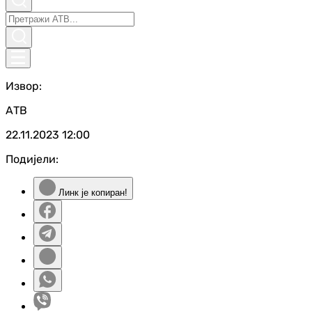
Извор:
АТВ
22.11.2023
12:00
Подијели:
Линк је копиран!