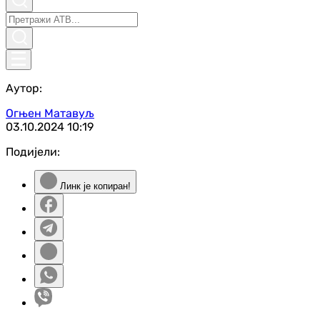
Аутор:
Огњен Матавуљ
03.10.2024
10:19
Подијели:
Линк је копиран!