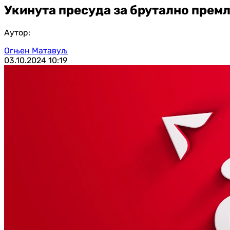
Укинута пресуда за брутално пре
Аутор:
Огњен Матавуљ
03.10.2024
10:19