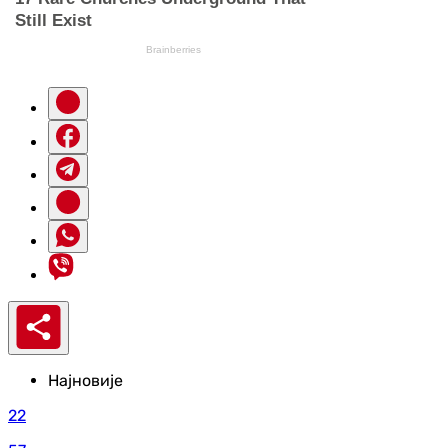
Најновије
22