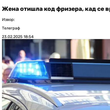
Жена отишла код фризера, кад се в
Извор:
Телеграф
23.02.2025
18:54