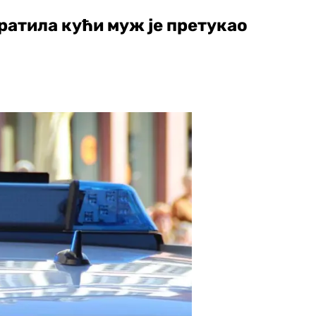
ратила кући муж је претукао