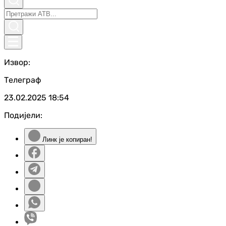
Извор:
Телеграф
23.02.2025
18:54
Подијели:
Линк је копиран!