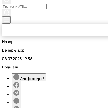
Извор:
Вечерњи.хр
08.07.2025
19:56
Подијели:
Линк је копиран!