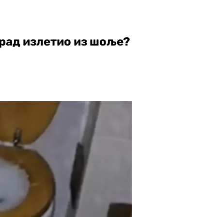
Град излетио из шоље?