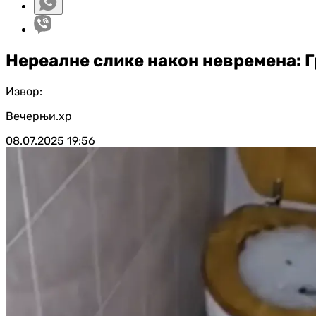
Нереалне слике након невремена: 
Извор:
Вечерњи.хр
08.07.2025
19:56