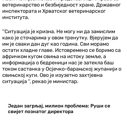
ветеринарство и безбиједност хране, Државног
инспектората и Хрватског ветеринарског
института.
''Ситуација је кризна. Не могу ни да замислим
како је сточарима у овом тренутку. Вјерујем да
им је сваки дан дуг као година. Сви морамо
остати хладне главе. Истовремено се боримо са
афричком кугом свиња на истоку земље, а
информација о бедреници нас је затекла баш
током састанка у Осјечко-барањској жупанији о
свињској куги. Ово је изузетно захтјевна
ситуација '', рекао је министар.
Један загрљај, милион проблема: Руши се
свијет познатог директора