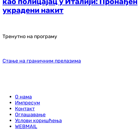
као полицајац у Италији: Пронађен
украдени накит
Тренутно на програму
Стање на граничним прелазима
О нама
Импресум
Контакт
Оглашавање
Услови коришћења
WEBMAIL