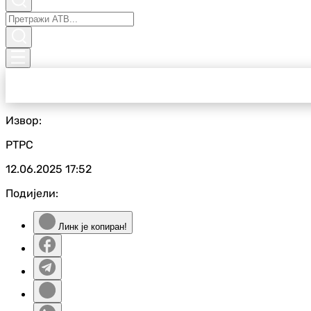
Извор:
РТРС
12.06.2025
17:52
Подијели:
Линк је копиран!