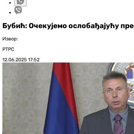
Бубић: Очекујемо ослобађајућу пр
Извор:
РТРС
12.06.2025
17:52