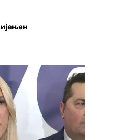
мијењен