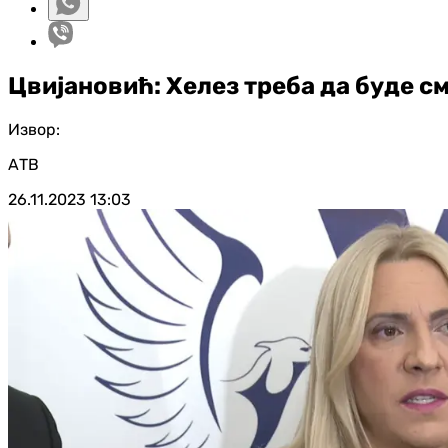
Цвијановић: Хелез треба да буде с
Извор:
АТВ
26.11.2023
13:03