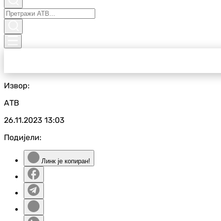
Извор:
АТВ
26.11.2023
13:03
Подијели:
Линк је копиран!