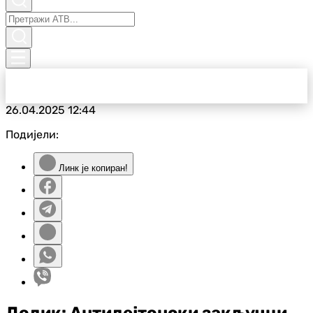
26.04.2025
12:44
Подијели:
Линк је копиран!
Додик: Антидејтонски закључци