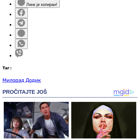
Линк је копиран!
Таг
:
Милорад Додик