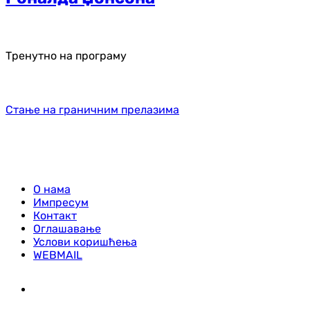
Тренутно на програму
Стање на граничним прелазима
О нама
Импресум
Контакт
Оглашавање
Услови коришћења
WEBMAIL