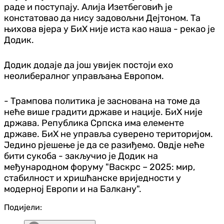
раде и поступају. Алија Изетбеговић је
констатовао да нису задовољни Дејтоном. Та
њихова вјера у БиХ није иста као наша - рекао је
Додик.
Додик додаје да још увијек постоји ехо
неолибералног управљања Европом.
- Трампова политика је заснована на томе да
неће више градити државе и нације. БиХ није
држава. Република Српска има елементе
државе. БиХ не управља суверено територијом.
Једино рјешење је да се разиђемо. Овдје неће
бити сукоба - закључио је Додик на
међународном форуму "Васкрс – 2025: мир,
стабилност и хришћанске вриједности у
модерној Европи и на Балкану".
Подијели: