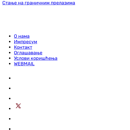
Стање на граничним прелазима
О нама
Импресум
Контакт
Оглашавање
Услови коришћења
WEBMAIL