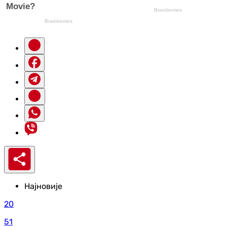
Најновије
20
51