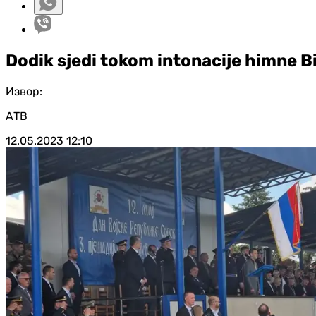
Dodik sjedi tokom intonacije himne B
Извор:
АТВ
12.05.2023
12:10