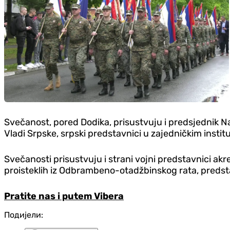
Svečanost, pored Dodika, prisustvuju i predsjednik 
Vladi Srpske, srpski predstavnici u zajedničkim instit
Svečanosti prisustvuju i strani vojni predstavnici akre
proisteklih iz Odbrambeno-otadžbinskog rata, predst
Pratite nas i putem Vibera
Подијели: