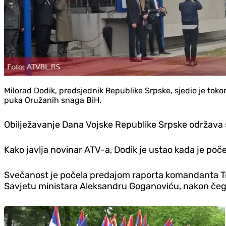
Milorad Dodik, predsjednik Republike Srpske, sjedio je to
puka Oružanih snaga BiH.
Obilježavanje Dana Vojske Republike Srpske održava s
Kako javlja novinar ATV-a, Dodik je ustao kada je poč
Svečanost je počela predajom raporta komandanta Tr
Savjetu ministara Aleksandru Goganoviću, nakon čega