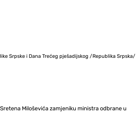
blike Srpske i Dana Trećeg pješadijskog /Republika Srpska/
Sretena Miloševića zamjeniku ministra odbrane u