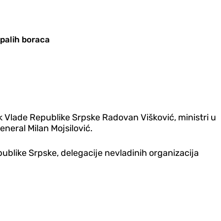
 palih boraca
 Vlade Republike Srpske Radovan Višković, ministri u
eneral Milan Mojsilović.
epublike Srpske, delegacije nevladinih organizacija