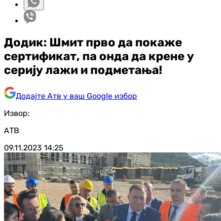
Додик: Шмит прво да покаже
сертификат, па онда да крене у
серију лажи и подметања!
Додајте Атв у ваш Google избор
Извор:
АТВ
09.11.2023
14:25