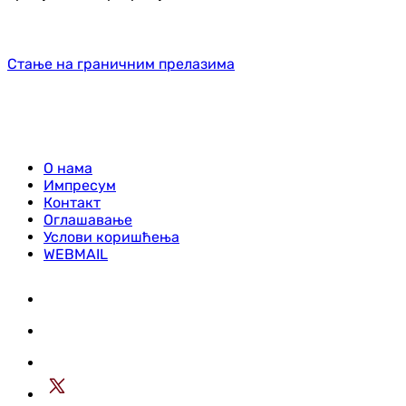
Стање на граничним прелазима
О нама
Импресум
Контакт
Оглашавање
Услови коришћења
WEBMAIL