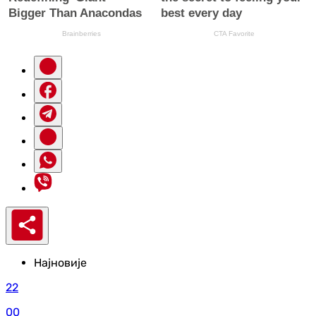
Најновије
22
00