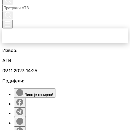
Извор:
АТВ
09.11.2023
14:25
Подијели:
Линк је копиран!