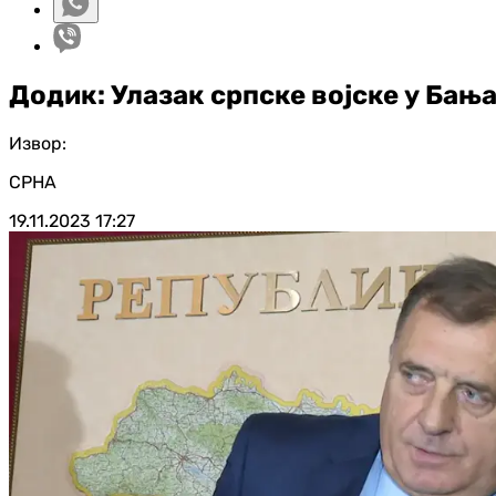
Додик: Улазак српске војске у Бања
Извор:
СРНА
19.11.2023
17:27