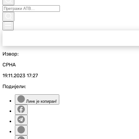
Извор:
СРНА
19.11.2023
17:27
Подијели:
Линк је копиран!