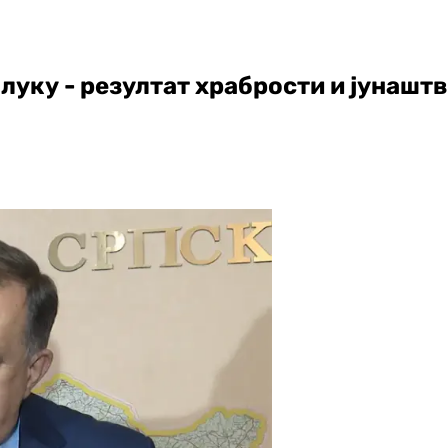
луку - резултат храбрости и јунашт