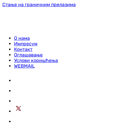
Стање на граничним прелазима
О нама
Импресум
Контакт
Оглашавање
Услови коришћења
WEBMAIL