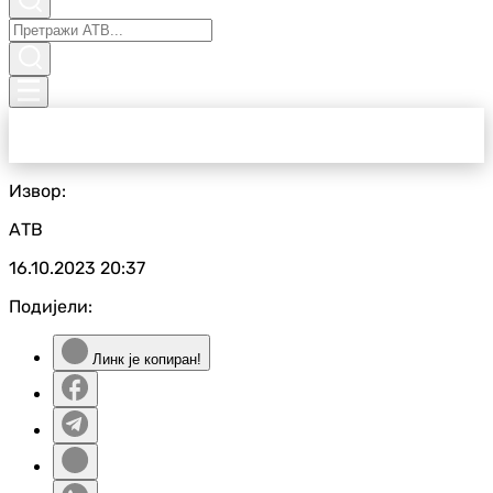
Извор:
АТВ
16.10.2023
20:37
Подијели:
Линк је копиран!