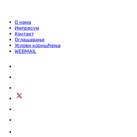
О нама
Импресум
Контакт
Оглашавање
Услови коришћења
WEBMAIL