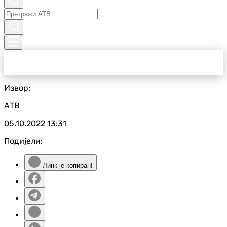
Извор:
АТВ
05.10.2022
13:31
Подијели:
Линк је копиран!