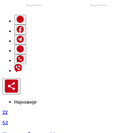
Најновије
22
52