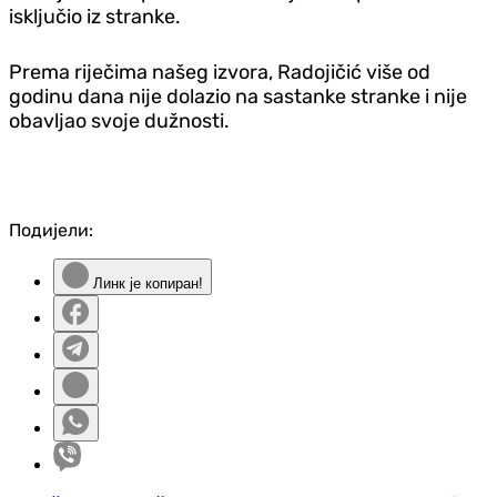
isključio iz stranke.
Prema riječima našeg izvora, Radojičić više od
godinu dana nije dolazio na sastanke stranke i nije
obavljao svoje dužnosti.
Подијели:
Линк је копиран!