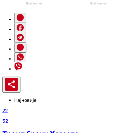
Најновије
22
52