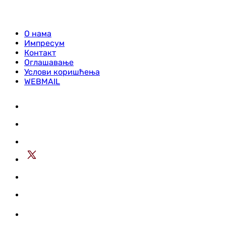
О нама
Импресум
Контакт
Оглашавање
Услови коришћења
WEBMAIL