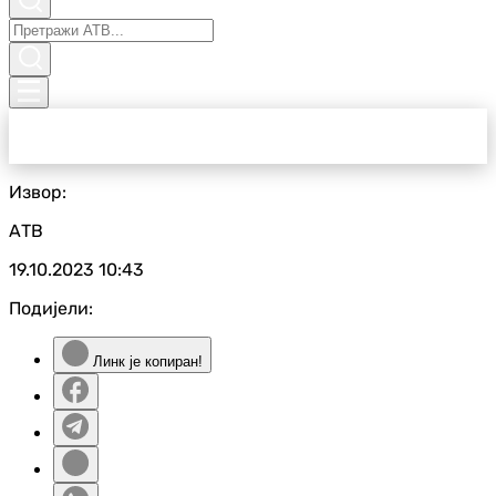
Извор:
АТВ
19.10.2023
10:43
Подијели:
Линк је копиран!