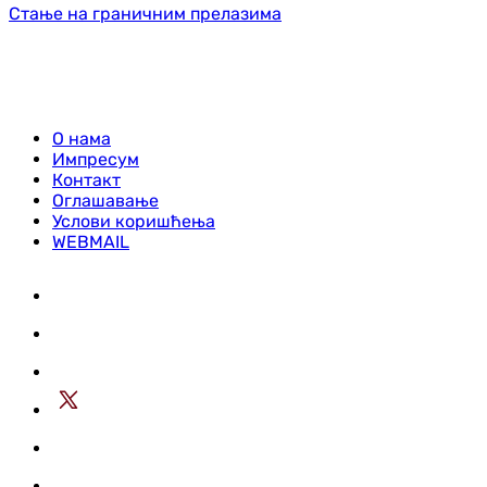
Стање на граничним прелазима
О нама
Импресум
Контакт
Оглашавање
Услови коришћења
WEBMAIL