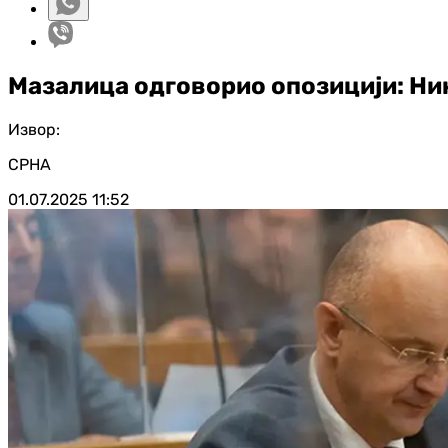
Мазалица одговорио опозицији: Ник
Извор:
СРНА
01.07.2025
11:52