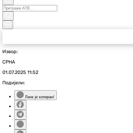
Извор:
СРНА
01.07.2025
11:52
Подијели:
Линк је копиран!