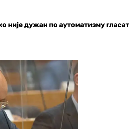
о није дужан по аутоматизму гласа