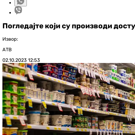
Погледајте који су производи дост
Извор:
АТВ
02.10.2023
12:53