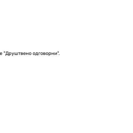
е "Друштвено одговорни".