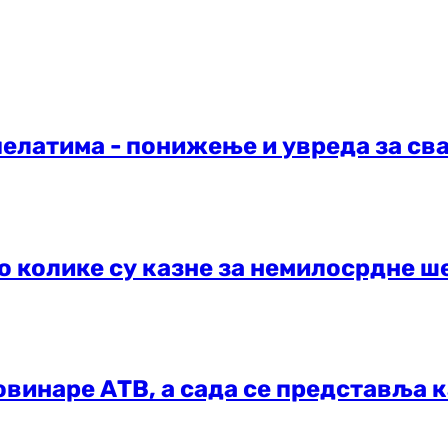
елатима - понижење и увреда за св
во колике су казне за немилосрдне 
овинаре АТВ, а сада се представља 