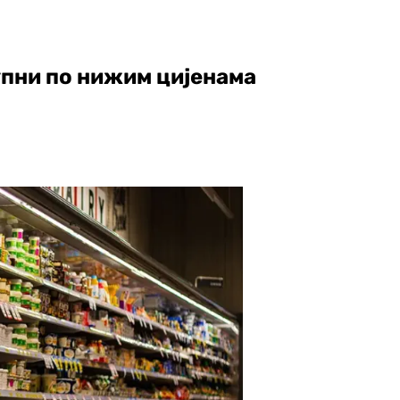
упни по нижим цијенама