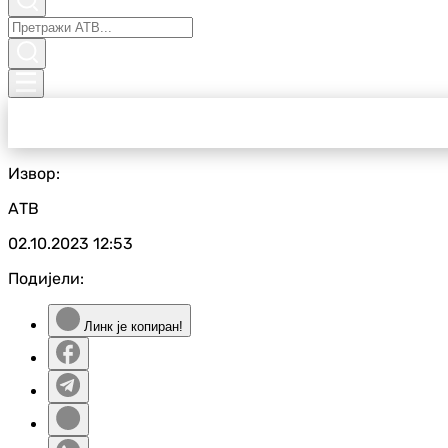
Извор:
АТВ
02.10.2023
12:53
Подијели:
Линк је копиран!