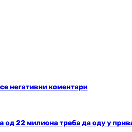
 се негативни коментари
ка од 22 милиона треба да оду у при