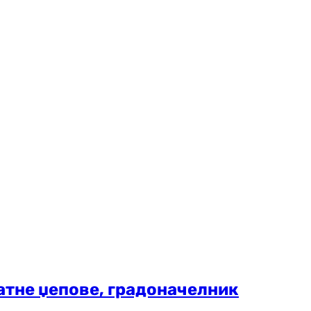
ватне џепове, градоначелник