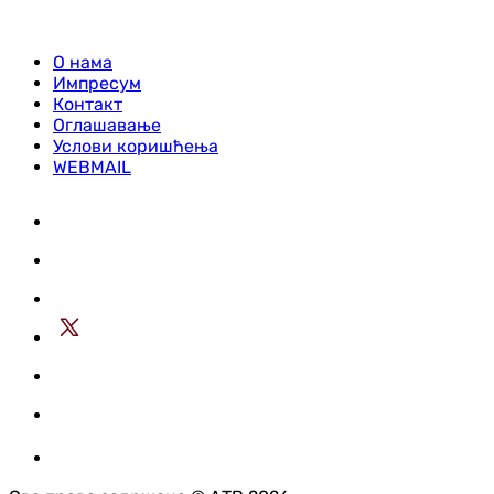
О нама
Импресум
Контакт
Оглашавање
Услови коришћења
WEBMAIL