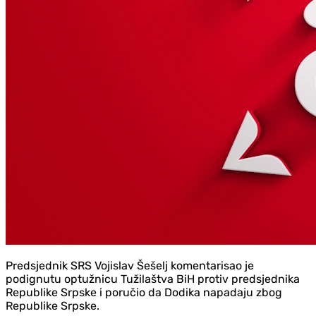
Predsjednik SRS Vojislav Šešelj komentarisao je
podignutu optužnicu Tužilaštva BiH protiv predsjednika
Republike Srpske i poručio da Dodika napadaju zbog
Republike Srpske.