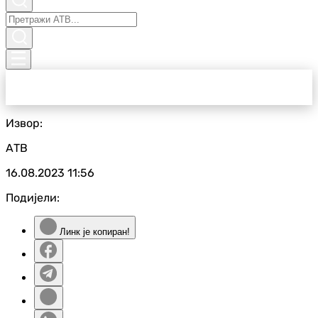
Извор:
АТВ
16.08.2023
11:56
Подијели:
Линк је копиран!