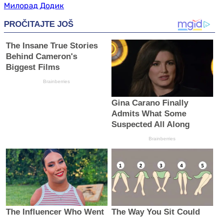
Милорад Додик