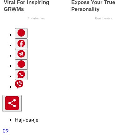
Најновије
09