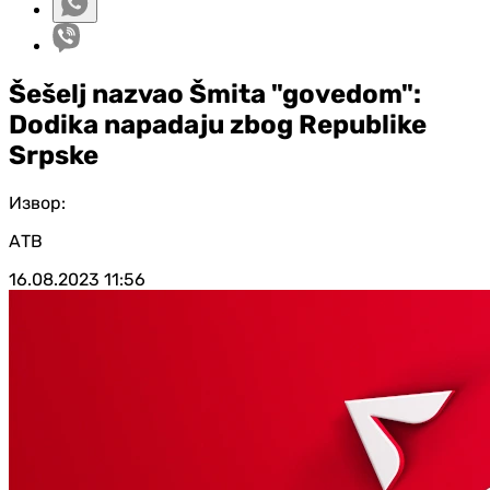
Šešelj nazvao Šmita "govedom":
Dodika napadaju zbog Republike
Srpske
Извор:
АТВ
16.08.2023
11:56