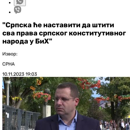
"Српска ће наставити да штити
сва права српског конститутивног
народа у БиХ"
Извор:
СРНА
10.11.2023
19:03