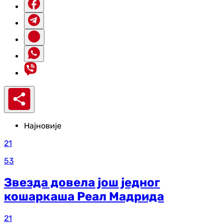
Најновије
21
53
Звезда довела још једног
кошаркаша Реал Мадрида
21