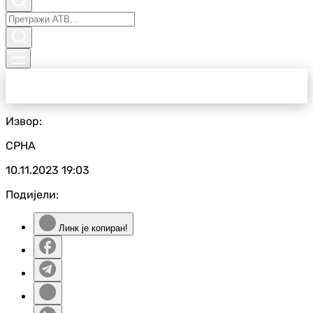
Извор:
СРНА
10.11.2023
19:03
Подијели:
Линк је копиран!