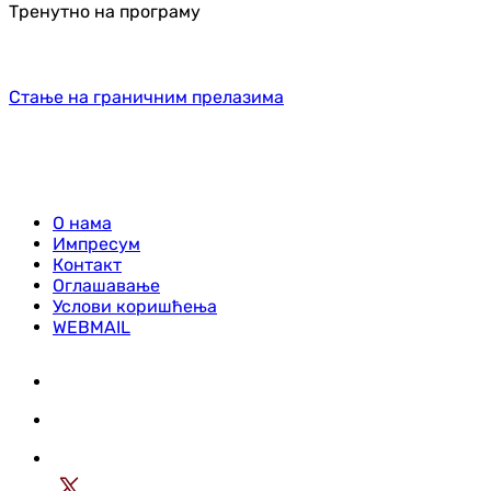
Тренутно на програму
Стање на граничним прелазима
О нама
Импресум
Контакт
Оглашавање
Услови коришћења
WEBMAIL