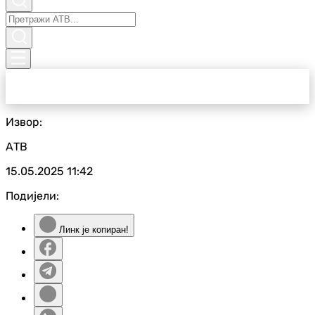
Извор:
АТВ
15.05.2025
11:42
Подијели:
Линк је копиран!