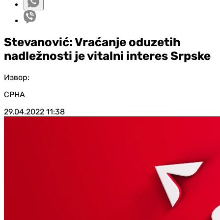
Stevanović: Vraćanje oduzetih
nadležnosti je vitalni interes Srpske
Извор:
СРНА
29.04.2022
11:38