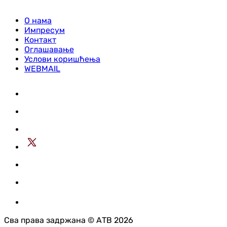
О нама
Импресум
Контакт
Оглашавање
Услови коришћења
WEBMAIL
Сва права задржана © АТВ 2026