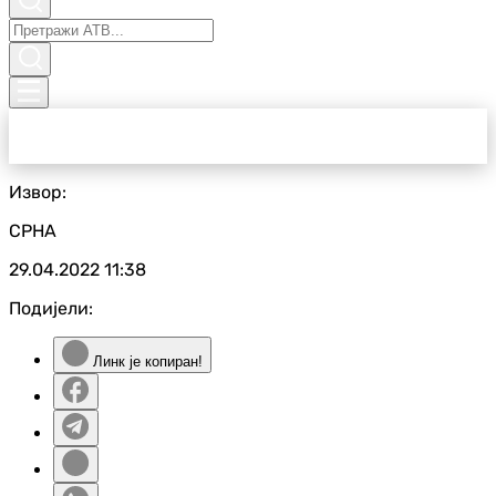
Извор:
СРНА
29.04.2022
11:38
Подијели:
Линк је копиран!