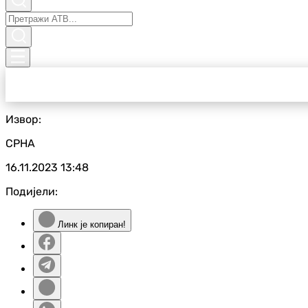
Извор:
СРНА
16.11.2023
13:48
Подијели:
Линк је копиран!