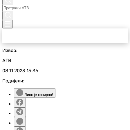
Извор:
АТВ
08.11.2023
15:36
Подијели:
Линк је копиран!