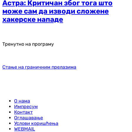
Астра: Критичан због тога што
може сам да изводи сложене
хакерске нападе
Тренутно на програму
Стање на граничним прелазима
О нама
Импресум
Контакт
Оглашавање
Услови коришћења
WEBMAIL