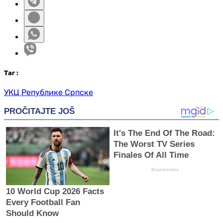
Таг
:
УКЦ Републике Српске