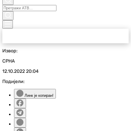
Извор:
СРНА
12.10.2022
20:04
Подијели:
Линк је копиран!