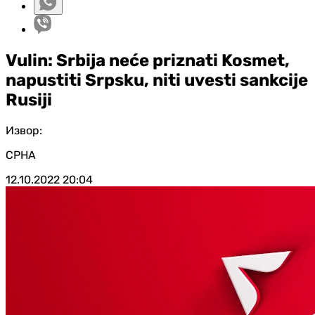
Vulin: Srbija neće priznati Kosmet,
napustiti Srpsku, niti uvesti sankcije
Rusiji
Извор:
СРНА
12.10.2022
20:04