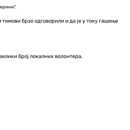
ерини".
ни тимови брзо одговорили и да је у току гашење
 велики број локалних волонтера.