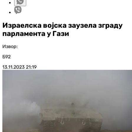
Израелска војска заузела зграду
парламента у Гази
Извор:
Б92
13.11.2023
21:19