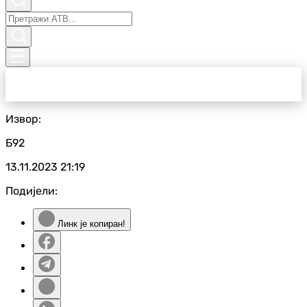
Извор:
Б92
13.11.2023
21:19
Подијели:
Линк је копиран!