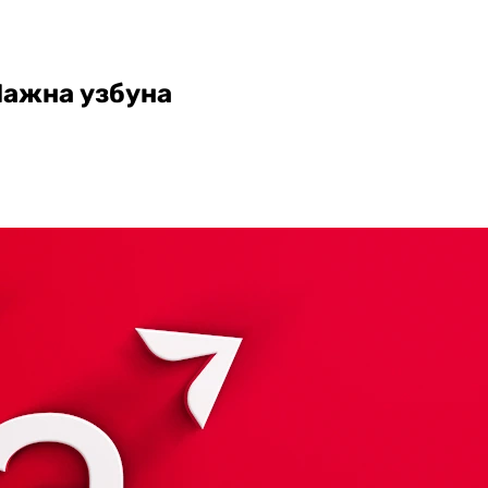
Лажна узбуна