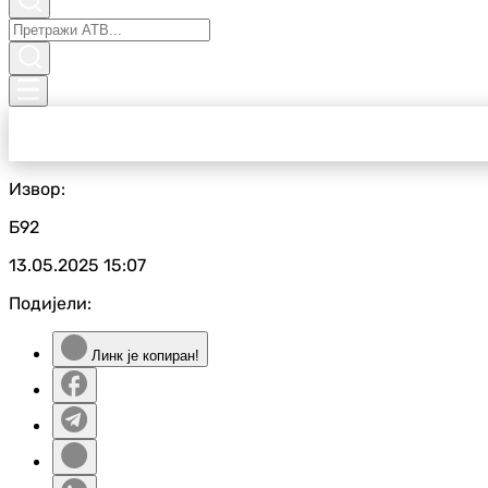
Извор:
Б92
13.05.2025
15:07
Подијели:
Линк је копиран!