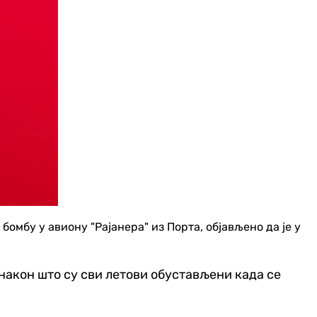
бомбу у авиону "Рајанера" из Порта, објављено да је у
 након што су сви летови обустављени када се