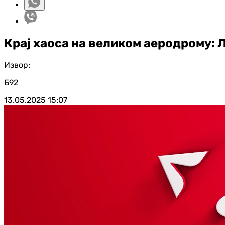
Крај хаоса на великом аеродрому: 
Извор:
Б92
13.05.2025
15:07