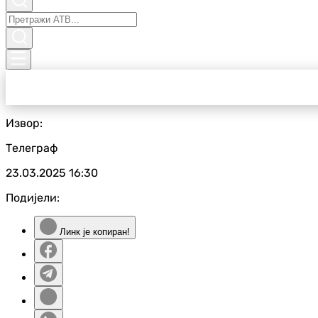
Извор:
Телеграф
23.03.2025
16:30
Подијели:
Линк је копиран!