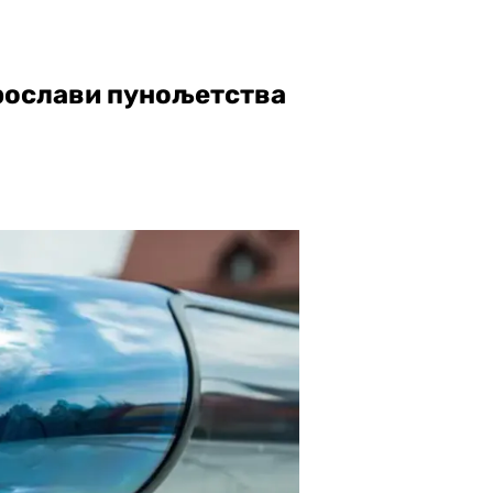
прослави пунољетства