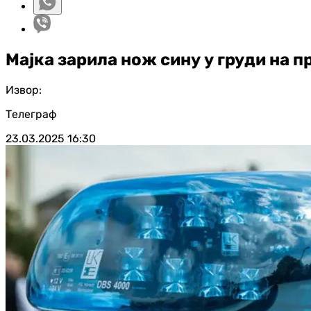
Мајка зарила нож сину у груди на 
Извор:
Телеграф
23.03.2025
16:30