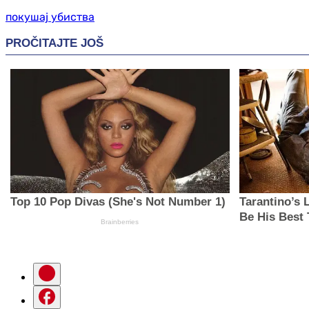
покушај убиства