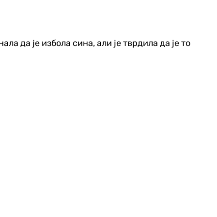
а да је избола сина, али је тврдила да је то