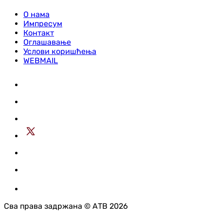
О нама
Импресум
Контакт
Оглашавање
Услови коришћења
WEBMAIL
Сва права задржана © АТВ 2026