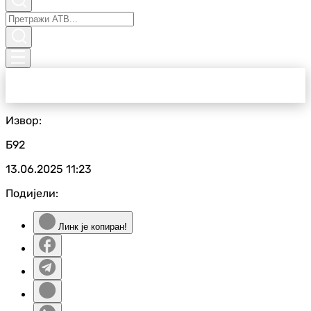
Извор:
Б92
13.06.2025
11:23
Подијели:
Линк је копиран!