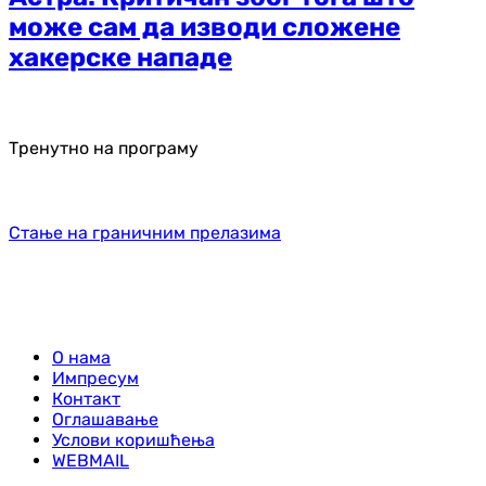
може сам да изводи сложене
хакерске нападе
Тренутно на програму
Стање на граничним прелазима
О нама
Импресум
Контакт
Оглашавање
Услови коришћења
WEBMAIL