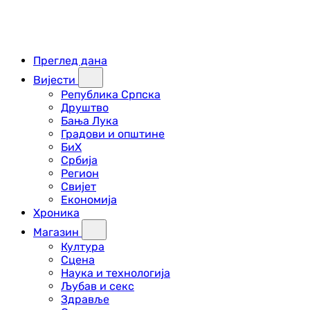
Преглед дана
Вијести
Република Српска
Друштво
Бања Лука
Градови и општине
БиХ
Србија
Регион
Свијет
Економија
Хроника
Магазин
Култура
Сцена
Наука и технологија
Љубав и секс
Здравље