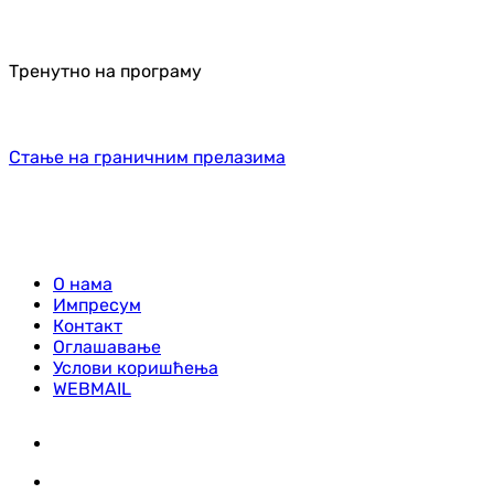
Тренутно на програму
Стање на граничним прелазима
О нама
Импресум
Контакт
Оглашавање
Услови коришћења
WEBMAIL