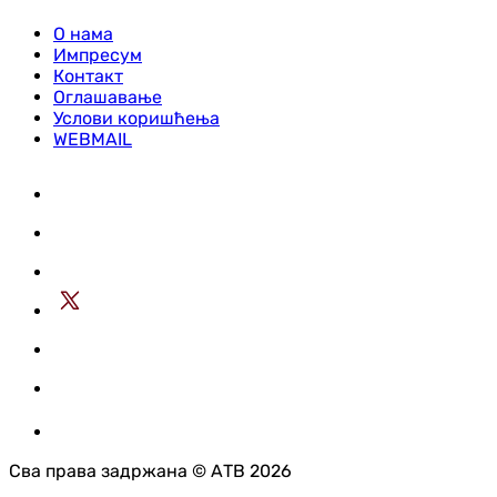
О нама
Импресум
Контакт
Оглашавање
Услови коришћења
WEBMAIL
Сва права задржана © АТВ 2026