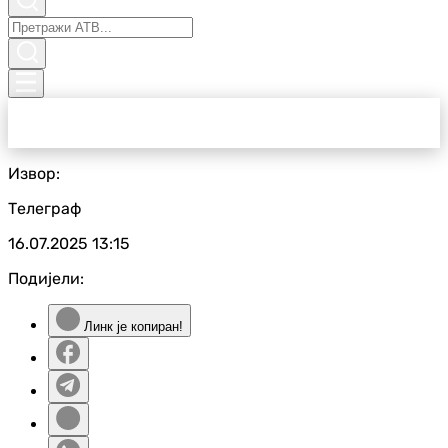
Извор:
Телеграф
16.07.2025
13:15
Подијели:
Линк је копиран!