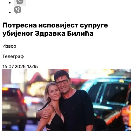
Потресна исповијест супруге
убијеног Здравка Билића
Извор:
Телеграф
16.07.2025
13:15