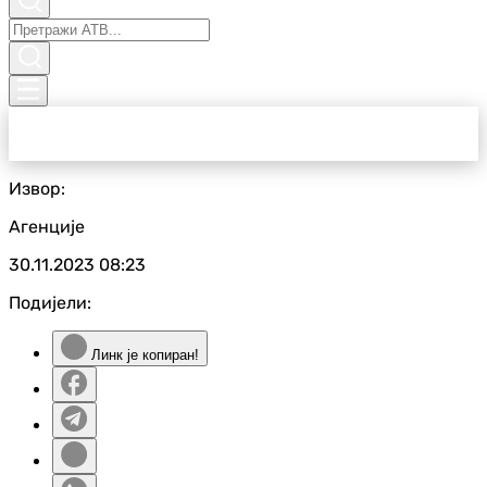
Извор:
Агенције
30.11.2023
08:23
Подијели:
Линк је копиран!