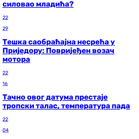
силовао младића?
22
29
Тешка саобраћајна несрећа у
Приједору: Повријеђен возач
мотора
22
16
Тачно овог датума престаје
тропски талас, температура пада
22
04