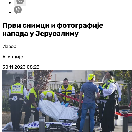
Први снимци и фотографије
напада у Јерусалиму
Извор:
Агенције
30.11.2023
08:23