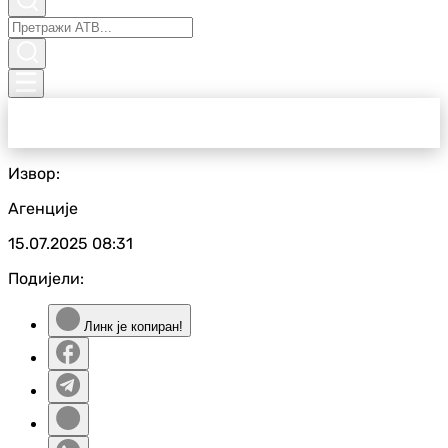
Извор:
Агенције
15.07.2025
08:31
Подијели:
Линк је копиран!