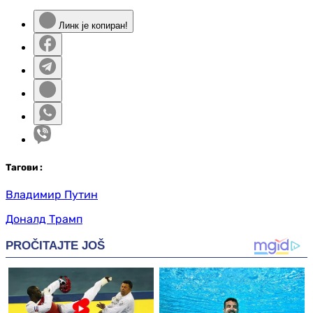
Линк је копиран!
Таг
ови
:
Владимир Путин
Доналд Трамп