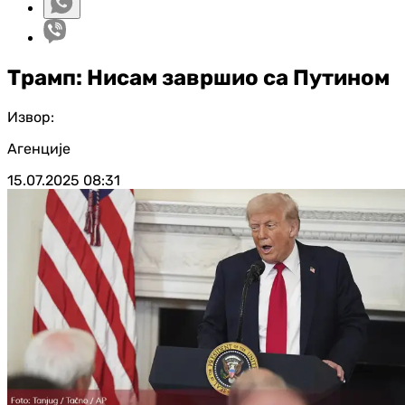
Трамп: Нисам завршио са Путином
Извор:
Агенције
15.07.2025
08:31