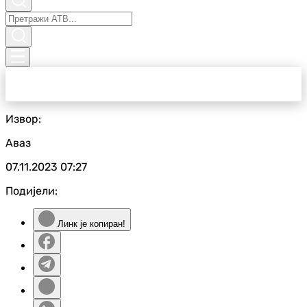
Извор:
Аваз
07.11.2023
07:27
Подијели:
Линк је копиран!