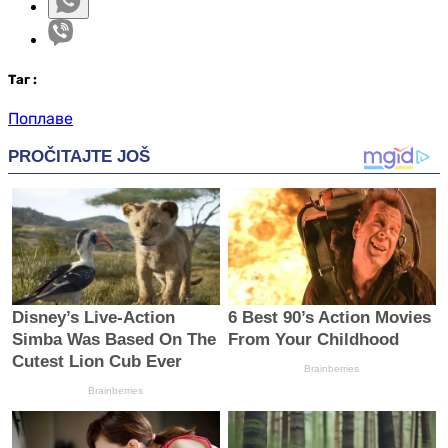
Таг
:
Поплаве