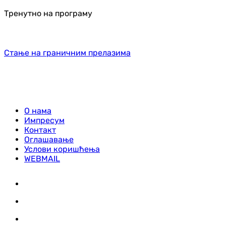
Тренутно на програму
Стање на граничним прелазима
О нама
Импресум
Контакт
Оглашавање
Услови коришћења
WEBMAIL