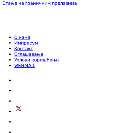
Стање на граничним прелазима
О нама
Импресум
Контакт
Оглашавање
Услови коришћења
WEBMAIL