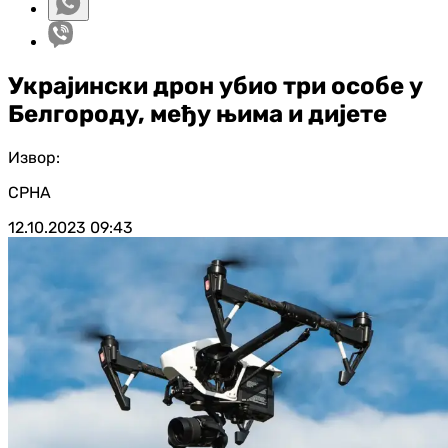
Украјински дрон убио три особе у
Белгороду, међу њима и дијете
Извор:
СРНА
12.10.2023
09:43