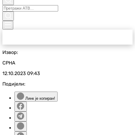
Извор:
СРНА
12.10.2023
09:43
Подијели:
Линк је копиран!