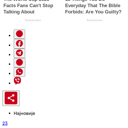
Најновије
23