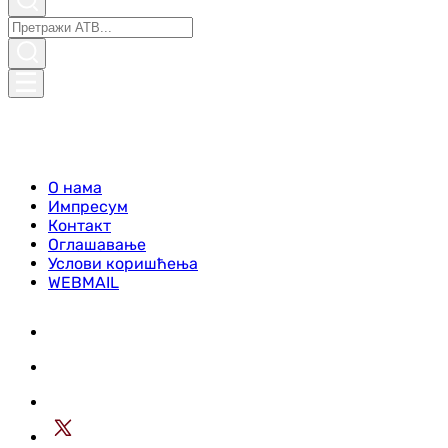
О нама
Импресум
Контакт
Оглашавање
Услови коришћења
WEBMAIL