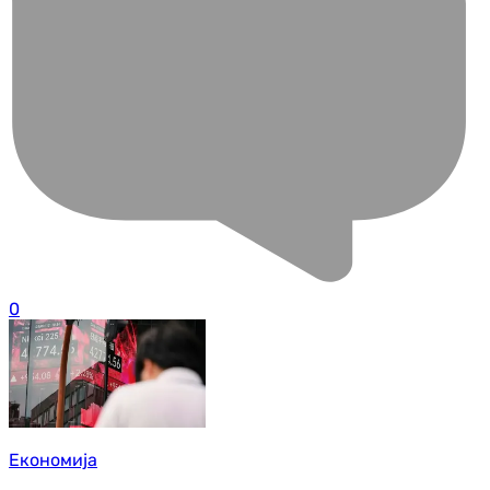
0
Економија