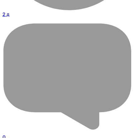
2 д
0