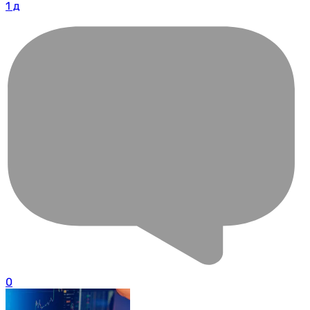
1 д
0