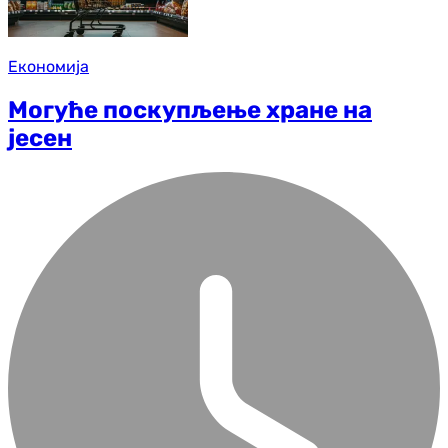
Економија
Могуће поскупљење хране на
јесен