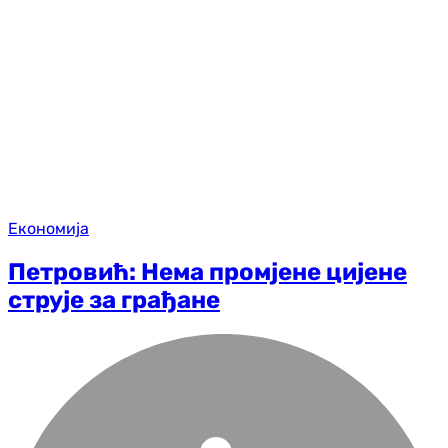
Економија
Петровић: Нема промјене цијене
струје за грађане