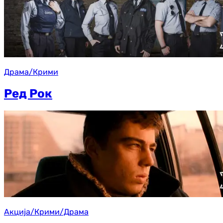
Драма/Крими
Ред Рок
Акција/Крими/Драма