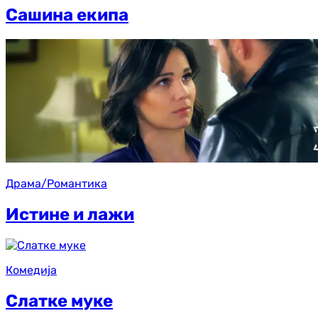
Сашина екипа
Драма/Романтика
Истине и лажи
Комедија
Слатке муке