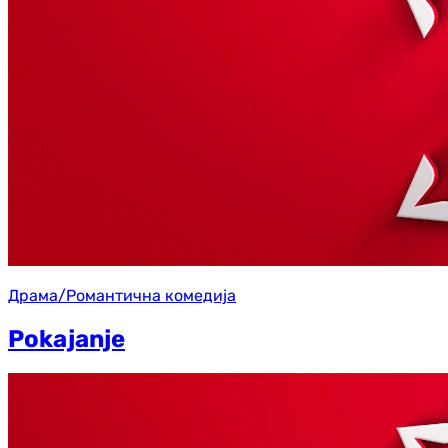
Драма/Романтична комедија
Pokajanje