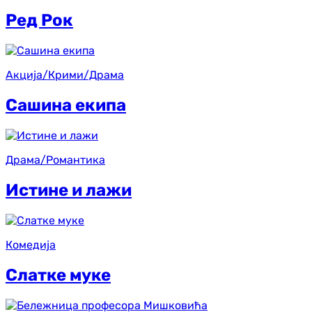
Ред Рок
Акција/Крими/Драма
Сашина екипа
Драма/Романтика
Истине и лажи
Комедија
Слатке муке