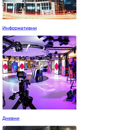
Информативни
Дневни