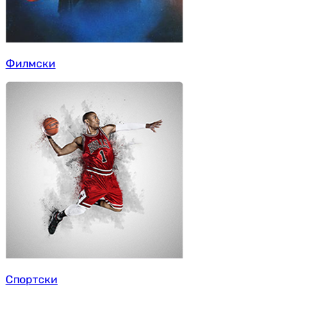
Филмски
Спортски