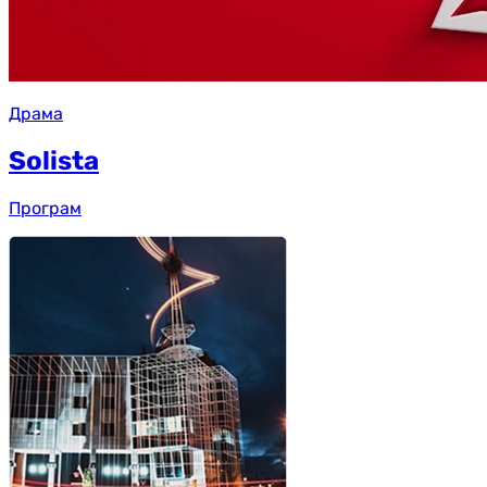
Драма
Solista
Програм