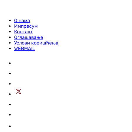
О нама
Импресум
Контакт
Оглашавање
Услови коришћења
WEBMAIL