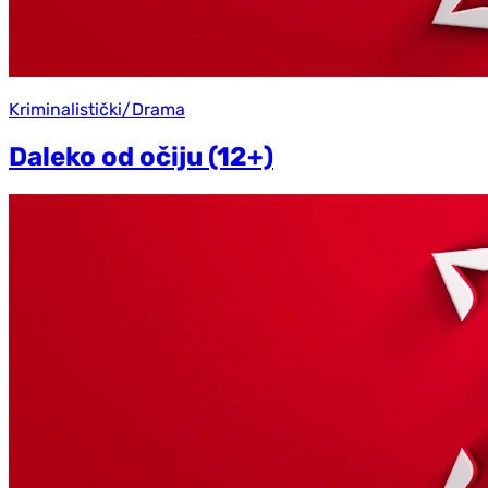
Kriminalistički/Drama
Daleko od očiju (12+)