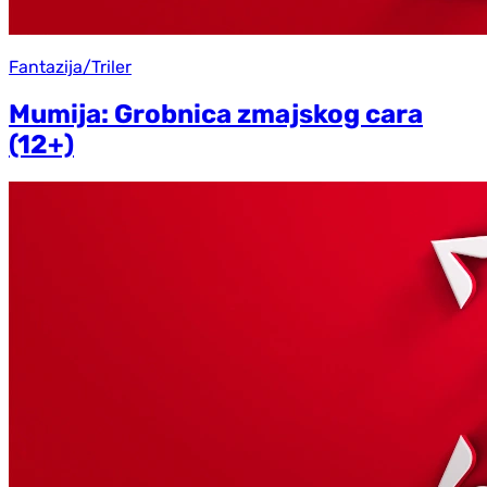
Fantazija/Triler
Mumija: Grobnica zmajskog cara
(12+)