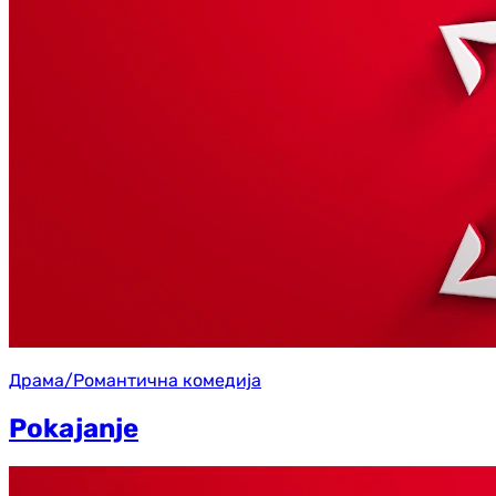
Драма/Романтична комедија
Pokajanje