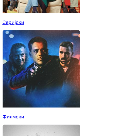
Серијски
Филмски