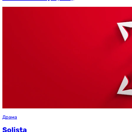
Драма
Solista