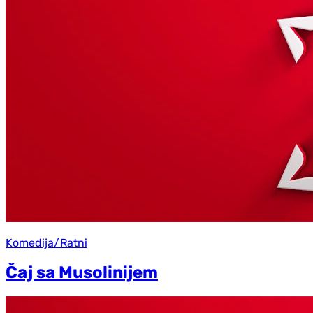
Komedija/Ratni
Čaj sa Musolinijem