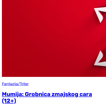
Fantazija/Triler
Mumija: Grobnica zmajskog cara
(12+)