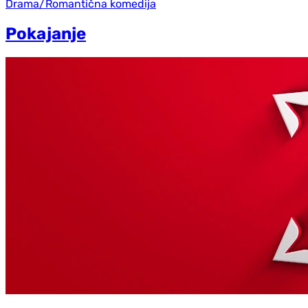
Drama/Romantična komedija
Pokajanje