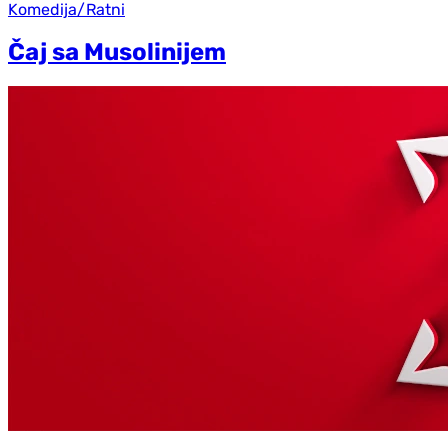
Komedija/Ratni
Čaj sa Musolinijem