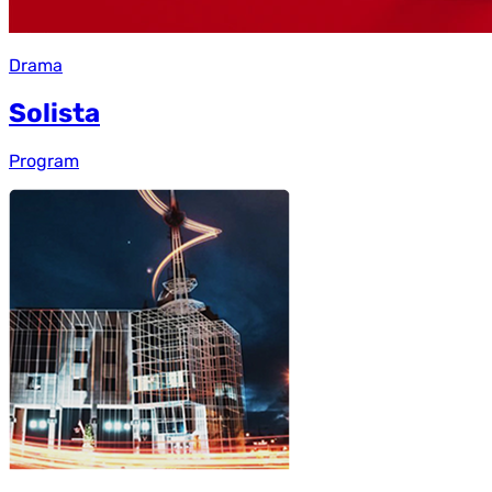
Drama
Solista
Program