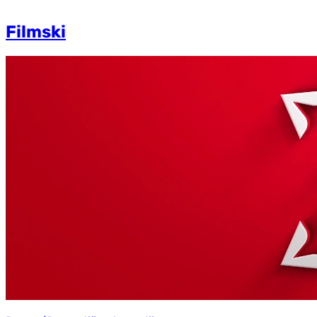
Filmski