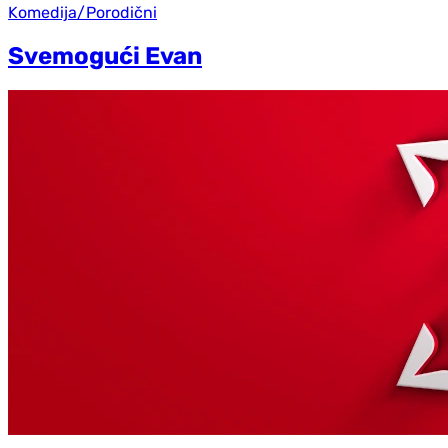
Komedija/Porodični
Svemogući Evan