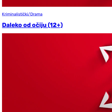
Kriminalistički/Drama
Daleko od očiju (12+)