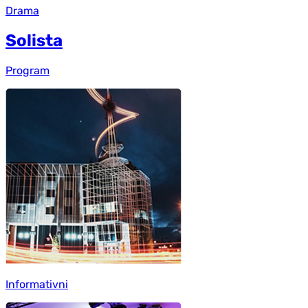
Drama
Solista
Program
Informativni