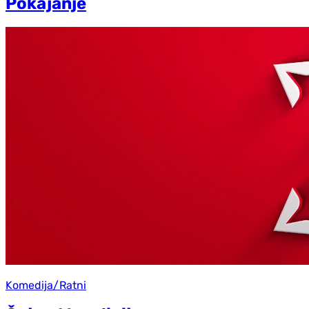
Pokajanje
Komedija/Ratni