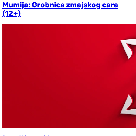
Mumija: Grobnica zmajskog cara
(12+)