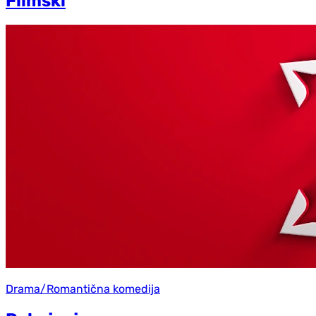
Filmski
Drama/Romantična komedija