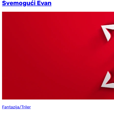
Svemogući Evan
Fantazija/Triler