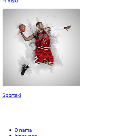
Filmski
Sportski
O nama
Impresum