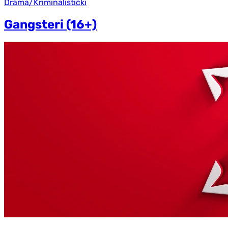
Drama/Kriminalistički
Gangsteri (16+)