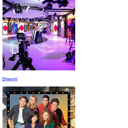
Dnevni